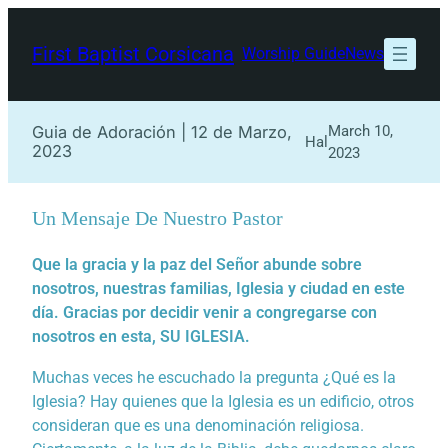
Skip
to
First Baptist Corsicana
Worship Guide
News
content
Guia de Adoración | 12 de Marzo,
March 10,
Hal
2023
2023
Un Mensaje De Nuestro Pastor
Que la gracia y la paz del Señor abunde sobre
nosotros, nuestras familias, Iglesia y ciudad en este
día. Gracias por decidir venir a congregarse con
nosotros en esta, SU IGLESIA.
Muchas veces he escuchado la pregunta ¿Qué es la
Iglesia? Hay quienes que la Iglesia es un edificio, otros
consideran que es una denominación religiosa.