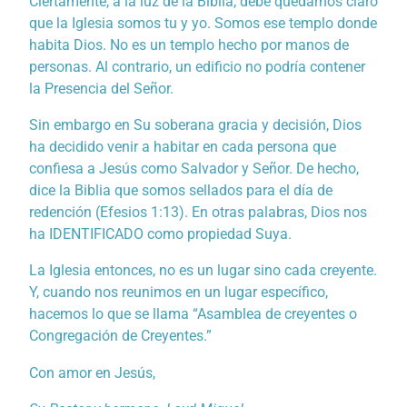
Ciertamente, a la luz de la Biblia, debe quedarnos claro
que la Iglesia somos tu y yo. Somos ese templo donde
habita Dios. No es un templo hecho por manos de
personas. Al contrario, un edificio no podría contener
la Presencia del Señor.
Sin embargo en Su soberana gracia y decisión, Dios
ha decidido venir a habitar en cada persona que
confiesa a Jesús como Salvador y Señor. De hecho,
dice la Biblia que somos sellados para el día de
redención (Efesios 1:13). En otras palabras, Dios nos
ha IDENTIFICADO como propiedad Suya.
La Iglesia entonces, no es un lugar sino cada creyente.
Y, cuando nos reunimos en un lugar específico,
hacemos lo que se llama “Asamblea de creyentes o
Congregación de Creyentes.”
Con amor en Jesús,