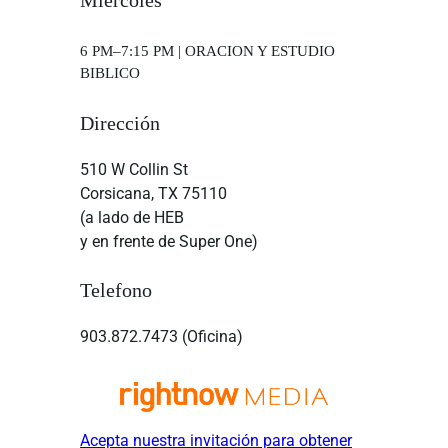
Miercoles
6 PM–7:15 PM | ORACION Y ESTUDIO
BIBLICO
Dirección
510 W Collin St
Corsicana, TX 75110
(a lado de HEB
y en frente de Super One)
Telefono
903.872.7473 (Oficina)
Acepta nuestra invitación para obtener