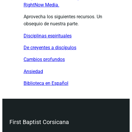
RightNow Media.
Aprovecha los siguientes recursos. Un
obsequio de nuestra parte.
Disciplinas espirituales
De creyentes a discípulos
Cambios profundos
Ansiedad
Biblioteca en Español
First Baptist Corsicana